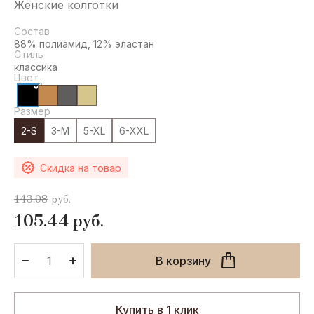
Женские колготки
ARMANI
CUSTO
Состав
BARCELONA
ART
88% полиамид, 12% эластан
Стиль
ASGHARALI
классика
ESHRAQ
Цвет
AZZARO
Размер
2-S
3-M
5-XL
6-XXL
E
F
G
H
E. Arden
FDJ
GHOST
HELENA
Скидка на товар
RUBINSTEIN
EISENBERG
FENDI
Gian Marco
143.08
руб.
Venturi
Hermes
ELIE SAAB
FERRAGAMO
105.44
руб.
GIVENCHY
HISTOIRES
DE
ELLEN
FERRARI
PARFUMS
TRACY
GOLDEN
В корзину
LADY
FERRE
HOUSE OF
Emilio Pucci
SILLAGE
GUCCI
FILODORO
ENRIQUE
Купить в 1 клик
HUE
IGLESIAS
Guerlain